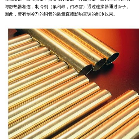
与散热器相连，制冷剂（氟利昂，俗称雪）通过连接器通过管子。
因此，带有制冷剂的铜管的质量直接影响空调的制冷效果。