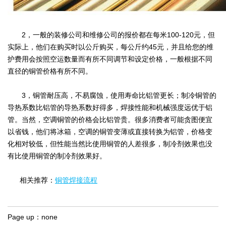
2，一般的装修公司和维修公司的报价都在每米100-120元，但
实际上，他们在购买时以公斤购买，每公斤约45元，并且给您的维
护费用会按照空运数量而有所不同调节和设定价格，一般根据不同
直径的铜管价格有所不同。
3，铜管耐压高，不易腐蚀，使用寿命比铝管更长；制冷铜管的
导热系数比铝管的导热系数好得多，焊接性能和机械强度远优于铝
管。当然，空调铜管的价格会比铝管贵。很多消费者可能贪图便宜
以省钱，他们将冰箱，空调的铜管变薄或直接转换为铝管，价格变
化相对较低，但性能当然比使用铜管的人差很多，制冷剂效果也没
有比使用铜管的制冷剂效果好。
相关推荐：
铜管焊接流程
Page up：
none