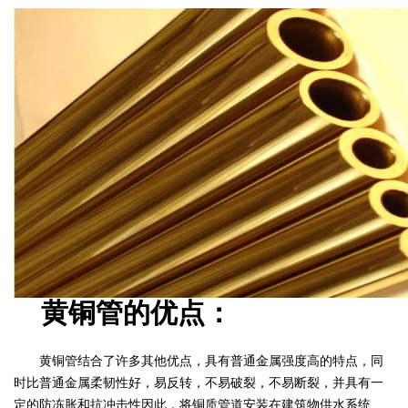
黄铜管的优点：
黄铜管结合了许多其他优点，具有普通金属强度高的特点，同
时比普通金属柔韧性好，易反转，不易破裂，不易断裂，并具有一
定的防冻胀和抗冲击性因此，将铜质管道安装在建筑物供水系统