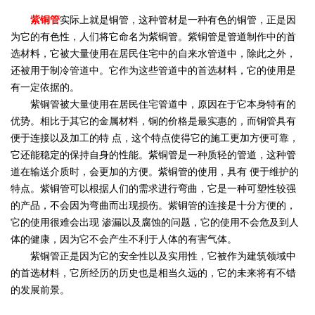
紫铜管
实际上就是铜管，这种管材是一种有色的铜管，正是因
为它的有色性，人们将它命名为紫铜管。紫铜管是管道制作中的首
选材料，它被大量使用在居民住宅中的自来水管道中，除此之外，
还被用于制冷管道中。它作为这些管道中的首选材料，它的使用是
有一定依据的。
紫铜管被大量使用在居民住宅管道中，原因在于它本身特有的
优势。相比于其它的金属材料，铜的价格是最实惠的，而铜管具有
便于连接以及加工的特 点，这个特点使得它的施工更加方便可靠，
它还能稳定的保持自身的性能。紫铜管是一种质轻的管道，这种管
道在输送介质时，会更加的方便。紫铜管的使用，具有 便于维护的
特点。紫铜管可以根据人们的需求进行弯曲，它是一种可塑性较强
的产品，不会因为弯曲而出现损伤。紫铜管的连接是十分方便的，
它的使用很难会出现 渗漏以及腐蚀的问题，它的使用不会危及到人
体的健康，因为它不会产生不利于人体的有害气体。
紫铜管正是因为它的安全性以及实用性，它被作为建筑领域中
的首选材料，它所经历的历史也是相当久远的，它的未来将有不错
的发展前景。