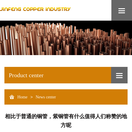
Product center
>
Home
News center
相比于普通的铜管，紫铜管有什么值得人们称赞的地
方呢