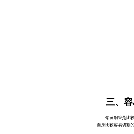
三、容
铅黄铜管是比较容
自身比较容易切割