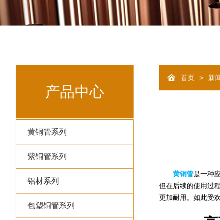
>
首页
新
产品中心
黄铜管系列
紫铜管系列
黄铜管
是一种
铝材系列
但在后续的使用过
更加耐用。如此受
包塑铜管系列