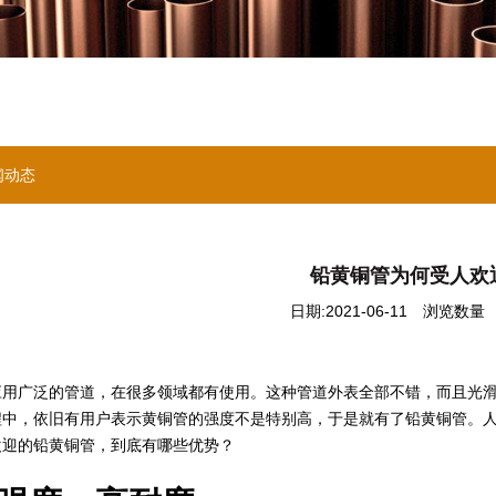
闻动态
铅黄铜管为何受人欢
日期:2021-06-11
浏览数量 ：
应用广泛的管道，在很多领域都有使用。这种管道外表全部不错，而且光
程中，依旧有用户表示黄铜管的强度不是特别高，于是就有了铅黄铜管。
欢迎的铅黄铜管，到底有哪些优势？