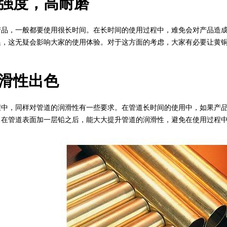
强度，高耐磨
，一般都要使用很长时间。在长时间的使用过程中，难免会对产品造成
换，这无疑会影响大家的使用体验。对于这方面的考虑，大家有必要让黄
滑性出色
，同样对管道的润滑性有一些要求。在管道长时间的使用中，如果产品
。在管道表面加一层铅之后，能大大提升管道的润滑性，避免在使用过程