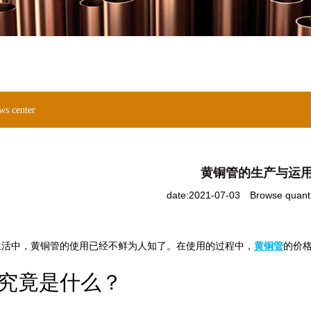
ws center
黄铜管的生产与运
date:2021-07-03
Browse quant
中，黄铜管的使用已经不鲜为人知了。在使用的过程中，
黄铜管
的价
究竟是什么？