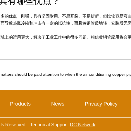
具有哪些优点？
的优点，刚强，具有坚固耐用、不易开裂、不易折断，但比较容易弯曲
变而导致热胀冷缩和冲击有一定的抵抗性，而且黄铜管质地轻，安装后无
上的运用更大，解决了工业工作中的很多问题。相信黄铜管应用将会更
atters should be paid attention to when the air conditioning copper pi
Products
News
Privacy Policy
ghts Reserved. Technical Support:
DC Network