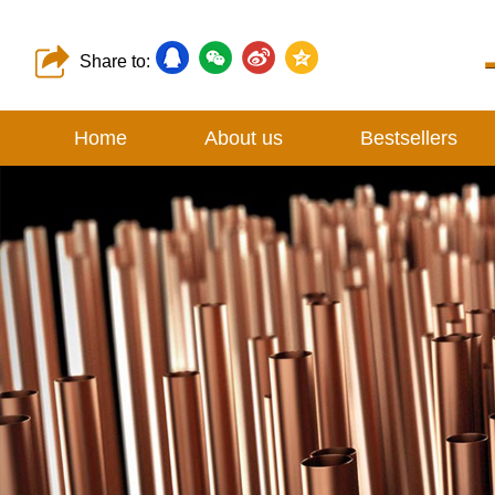
Share to:
Home
About us
Bestsellers