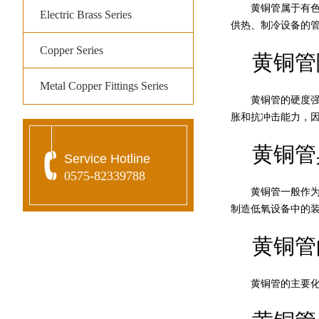
黄铜管属于有色金
Electric Brass Series
供热、制冷设备的
Copper Series
黄铜管
Metal Copper Fittings Series
黄铜管的硬度强，
胀和抗冲击能力，
黄铜管
Service Hotline
0575-82339788
黄铜管一般作为电
制造低氧设备中的
黄铜管
黄铜管的主要化学组