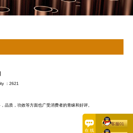
用
ity ：2621
格，品质，功效等方面也广受消费者的青睐和好评。
客服01
在 线