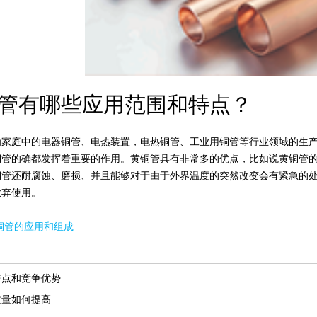
有哪些应用范围和特点？
庭中的电器铜管、电热装置，电热铜管、工业用铜管等行业领域的生产
铜管的确都发挥着重要的作用。黄铜管具有非常多的优点，比如说黄铜管
铜管还耐腐蚀、磨损、并且能够对于由于外界温度的突然改变会有紧急的
放弃使用。
铜管的应用和组成
特点和竞争优势
质量如何提高