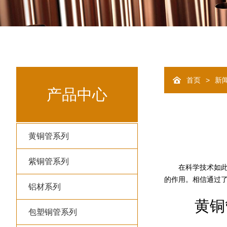
>
首页
新
产品中心
黄铜管系列
紫铜管系列
在科学技术如此发
的作用。相信通过
铝材系列
黄铜管
包塑铜管系列