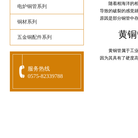
随着相海洋的相关
电炉铜管系列
导致的破裂的感觉
原因是部分铜管中
铜材系列
黄铜管
五金铜配件系列
黄铜管属于工业上
因为其具有了硬度
服务热线
0575-82339788