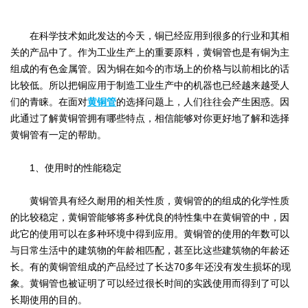
在科学技术如此发达的今天，铜已经应用到很多的行业和其相
关的产品中了。作为工业生产上的重要原料，黄铜管也是有铜为主
组成的有色金属管。因为铜在如今的市场上的价格与以前相比的话
比较低。所以把铜应用于制造工业生产中的机器也已经越来越受人
们的青睐。在面对
黄铜管
的选择问题上，人们往往会产生困惑。因
此通过了解黄铜管拥有哪些特点，相信能够对你更好地了解和选择
黄铜管有一定的帮助。
1、使用时的性能稳定
黄铜管具有经久耐用的相关性质，黄铜管的的组成的化学性质
的比较稳定，黄铜管能够将多种优良的特性集中在黄铜管的中，因
此它的使用可以在多种环境中得到应用。黄铜管的使用的年数可以
与日常生活中的建筑物的年龄相匹配，甚至比这些建筑物的年龄还
长。有的黄铜管组成的产品经过了长达70多年还没有发生损坏的现
象。黄铜管也被证明了可以经过很长时间的实践使用而得到了可以
长期使用的目的。