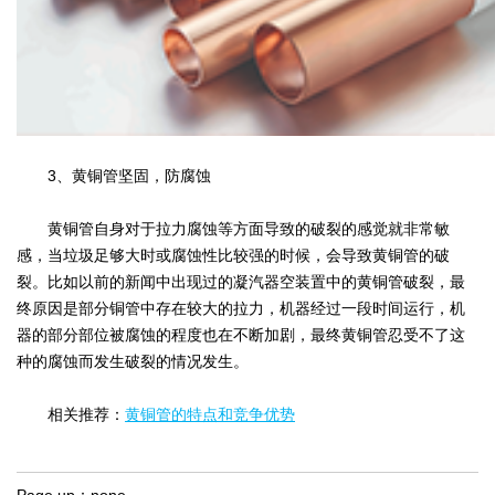
3、黄铜管坚固，防腐蚀
黄铜管自身对于拉力腐蚀等方面导致的破裂的感觉就非常敏
感，当垃圾足够大时或腐蚀性比较强的时候，会导致黄铜管的破
裂。比如以前的新闻中出现过的凝汽器空装置中的黄铜管破裂，最
终原因是部分铜管中存在较大的拉力，机器经过一段时间运行，机
器的部分部位被腐蚀的程度也在不断加剧，最终黄铜管忍受不了这
种的腐蚀而发生破裂的情况发生。
相关推荐：
黄铜管的特点和竞争优势
Page up：
none