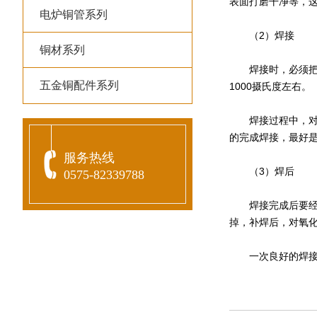
表面打磨干净等，
电炉铜管系列
（2）焊接
铜材系列
焊接时，必须把紫
五金铜配件系列
1000摄氏度左右。
焊接过程中，对于
的完成焊接，最好是
服务热线
（3）焊后
0575-82339788
焊接完成后要经过
掉，补焊后，对氧
一次良好的焊接，