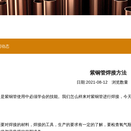
闻动态
紫铜管焊接方法
日期:2021-08-12
浏览数量 ：
，是紫铜管使用中必须学会的技能。我们怎么样来对紫铜管进行焊接，今
对焊接的材料，焊接的工具，生产的要求有一定的了解，要检查氧气瓶