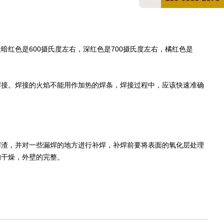
色是600摄氏度左右，深红色是700摄氏度左右，橘红色是
接。焊接的火焰不能用作加热的焊条，焊接过程中，应该快速准确
渣，并对一些漏焊的地方进行补焊，补焊前要将表面的氧化层处理
的干燥，外壁的完整。