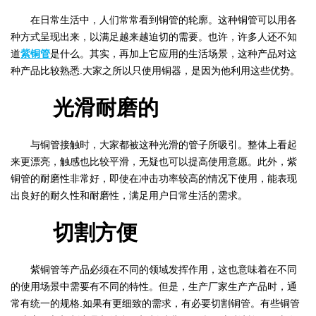
在日常生活中，人们常常看到铜管的轮廓。这种铜管可以用各
种方式呈现出来，以满足越来越迫切的需要。也许，许多人还不知
道
紫铜管
是什么。其实，再加上它应用的生活场景，这种产品对这
种产品比较熟悉.大家之所以只使用铜器，是因为他利用这些优势。
光滑耐磨的
与铜管接触时，大家都被这种光滑的管子所吸引。整体上看起
来更漂亮，触感也比较平滑，无疑也可以提高使用意愿。此外，紫
铜管的耐磨性非常好，即使在冲击功率较高的情况下使用，能表现
出良好的耐久性和耐磨性，满足用户日常生活的需求。
切割方便
紫铜管等产品必须在不同的领域发挥作用，这也意味着在不同
的使用场景中需要有不同的特性。但是，生产厂家生产产品时，通
常有统一的规格.如果有更细致的需求，有必要切割铜管。有些铜管