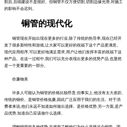
割后,后续建设不是很好。但铜管不仅方便切割,切割边缘光滑,对施工
的影响不会迟到。
铜管的现代化
铜管现在开始出现在更多的行业,除了传统的热导率,现在已经开
发了很多新特性和游戏,让大家可以更好的祝福下这个产品更满意。
现代应用程序,可以更好地满足需求,用户让他们发挥丰富的祝福下这
种产品。在这一过程中,我们可以充分表现出更多的优势产品,也显然
是一个更重要的一部分。
价廉物美
许多人可能认为铜管的价格比较昂贵,但事实上,他没有太大差距,
传统的铜价。是铜管价格低廉,因此广泛应用于我们的生活。对于消
费者来说,他们永远不知道如何做出选择。是价格优势,另一方面,是产
品优势,知道自己应该做什么选择。
理解铜管的各种优势,在越南了解他们为什么选择这个铜管。因