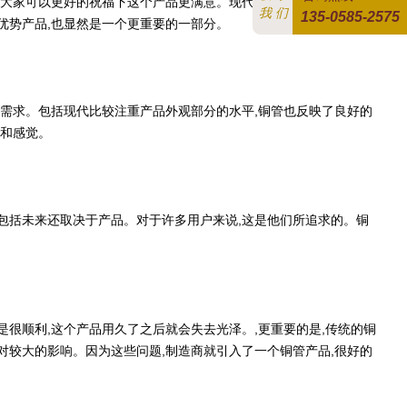
大家可以更好的祝福下这个产品更满意。现代应用程序,可以更好地
我 们
135-0585-2575
优势产品,也显然是一个更重要的一部分。
需求。包括现代比较注重产品外观部分的水平,铜管也反映了良好的
观和感觉。
包括未来还取决于产品。对于许多用户来说,这是他们所追求的。铜
很顺利,这个产品用久了之后就会失去光泽。,更重要的是,传统的铜
对较大的影响。因为这些问题,制造商就引入了一个铜管产品,很好的