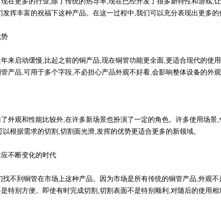
在更多的行业,除了传统的热导率,现在已经开发了很多新特性和游戏,让
们发挥丰富的祝福下这种产品。在这一过程中,我们可以充分表现出更多的
势
来启动缓慢,比起之前的铜产品,现在铜管功能更全面,更适合现代的使用
管产品,可用于多个字段,不必担心产品外观不好看,会影响整体设备的外
外观和性能比较外,在许多新场景也扮演了一定的角色。许多使用场景,
可以根据需求的切割,切割面光滑,发挥的优势更适合更多的新领域。
应不断变化的时代
不到铜管在市场上这种产品。因为市场是所有传统的铜管产品,外观不是
是特别方便。即使有时完成切割,切割表面不是特别顺利,对随后的使用相