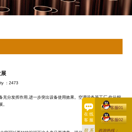
发展
ity ：2473
备充分发挥作用,进一步突出设备使用效果。空调设备等工厂,你从铜
展。
客服01
在 线
客服02
客 服
联 系
咨询热线：