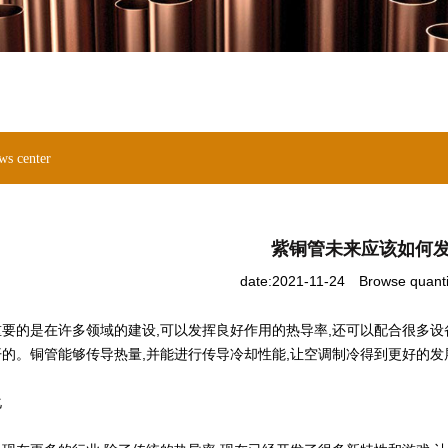
ws center
紫铜管未来应该如何
date:2021-11-24
Browse quant
要的是在许多领域的建设,可以发挥良好作用的热导率,还可以配合很多设
的。铜管能够传导热量,并能进行传导冷却性能,让空调制冷得到更好的发
化