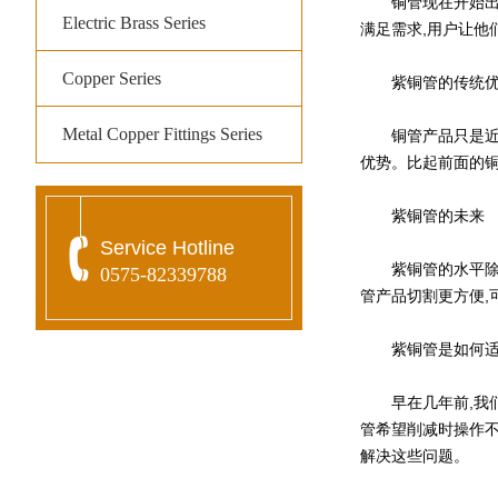
铜管现在开始出现
Electric Brass Series
满足需求,用户让他
Copper Series
紫铜管的传统优
Metal Copper Fittings Series
铜管产品只是近年
优势。比起前面的铜
紫铜管的未来
Service Hotline
紫铜管的水平除了
0575-82339788
管产品切割更方便,
紫铜管是如何适
早在几年前,我们找
管希望削减时操作不
解决这些问题。