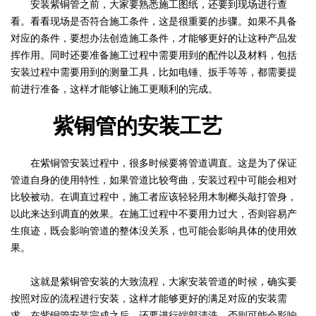
安装紫铜管之前，大家要熟悉施工图纸，还要到现场进行查
看。看看现场是否符合施工条件，这是很重要的步骤。如果不具备
对应的条件，要想办法创造施工条件，才能够更好的让这种产品发
挥作用。同时还要准备施工过程中需要用到的配件以及材料，包括
安装过程中需要用到的测量工具，比如电锤、扳手等等，都需要提
前进行准备，这样才能够让施工更顺利的完成。
紫铜管的安装工艺
在紫铜管安装过程中，很多时候要将管道调直。这是为了保证
管道自身的使用特性，如果管道比较弯曲，安装过程中可能会相对
比较被动。在调直过程中，施工者应该轻轻用木制榔头敲打管身，
以此来达到调直的效果。在施工过程中不要用力过大，否则容易产
生痕迹，既会影响管道的整体没关系，也可能会影响具体的使用效
果。
这就是紫铜管安装的大致流程，大家安装管道的时候，确实要
按照对应的流程进行安装，这样才能够更好的满足对应的安装需
求。在紫铜管安装完成之后，还要进行端部清洗，否则可能会影响