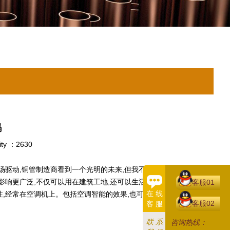
吗
ity ：2630
驱动,铜管制造商看到一个光明的未来,但我不知道应该如何进一步
影响更广泛,不仅可以用在建筑工地,还可以生活中的许多场景中发挥
客服01
在 线
,经常在空调机上。包括空调智能的效果,也可以通过黄铜管传导,这
客服02
客 服
联 系
咨询热线：