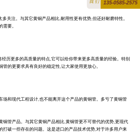
我 们
135-0585-2575
太多关注。与其它黄铜产品相比,耐用性更有优势,但还好耐磨特性。
的需要。
经历更多的高质量的特点,它可以给你带来更多高质量的经验。特别
铜管的更要求具有良好的稳定性,让大家使用更放心。
车场和现代工程设计,也不能离开这个产品的黄铜管。多亏了黄铜管
铜管产品。与其它黄铜产品相比,黄铜管更不可替代的优势,更现代
的打破一些存在的问题。这是进口的产品技术优势,对于许多用户来