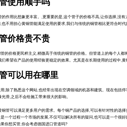
管使用顺手吗
作用比想象更丰富。,更重要的是,这个管子的价格不高,让你选择,没有
,也不用担心黄铜管能满足使用的要求,我们与传统的铜管相比更符合时代
管价格贵不贵
的价格更民粹主义,稍微高于传统的铜管的价格。但管道上的每个人都将
我们希望在产品的使用经验更稳定的效果。尤其是在长期使用的过程中,黄
管可以用在哪里
,除了熟悉这个网站,也经常出现在空调领域的机器和建筑。现在包括停
缘光滑,之后不会给施工带来很大的影响。
铜管可以满足更多用户的需求。每个铜产品的选择,可以有针对性的选择黄
是一个过程一个市场的发展,不仅可以解决所有的疑问,也可以是一个很好
果你想买管,你会考虑德国进口管道吗?