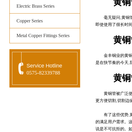
黄铜
Electric Brass Series
毫无疑问,黄铜管的
Copper Series
即使使用了很长时间
Metal Copper Fittings Series
黄铜
金丰铜业的黄铜管
是在快节奏的今天,
Service Hotline
0575-82339788
黄铜
黄铜管被广泛使用
更方便切割,切割边
有了这些优势,黄
的满足用户需求。这
说是不可抗拒的。如