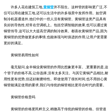
许多人花在建筑工地,
黄铜管
并不陌生。这种管的影响更广泛,不
仅可以用在建筑工地,还可以生活中的许多场景中发挥作用。如空调
制冷机器通道外,他们中的一些人没有黄铜管。黄铜管这类产品具有
良好的导热性,经常在空调机上。包括空调智能的效果,也可以通过黄
铜管传导,这可以大大提高空调的制冷效果。都喜欢黄铜管产品,因为
黄铜管的优势做更多的事情,也能体现与时俱进的作用,让用户更需要
更好的满足。
黄铜管易用性如何
毫无疑问,金丰铜业黄铜管的作用比想象更丰富。,更重要的是,这
个管子的价格不高,让你选择,没有太多关注。与其它黄铜产品相比,耐
用性更有优势,但还好耐磨特性。即使使用了很长时间,也不用担心黄
铜管能满足使用的要求,我们与传统的铜管相比更符合时代的需要。
黄铜管价格贵吗
黄铜管的价格更民粹主义,稍微高于传统的铜管的价格。但管道