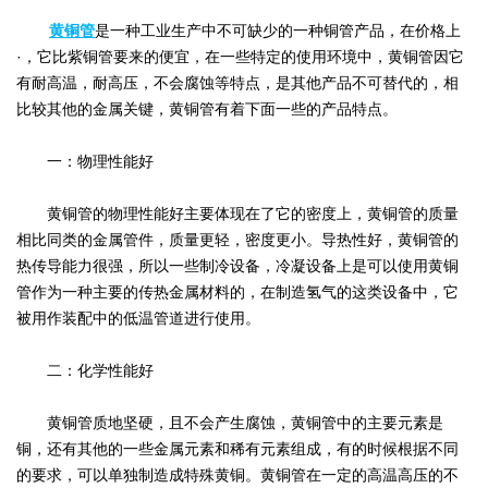
黄铜管
是一种工业生产中不可缺少的一种铜管产品，在价格上
·，它比紫铜管要来的便宜，在一些特定的使用环境中，黄铜管因它
有耐高温，耐高压，不会腐蚀等特点，是其他产品不可替代的，相
比较其他的金属关键，黄铜管有着下面一些的产品特点。
一：物理性能好
黄铜管的物理性能好主要体现在了它的密度上，黄铜管的质量
相比同类的金属管件，质量更轻，密度更小。导热性好，黄铜管的
热传导能力很强，所以一些制冷设备，冷凝设备上是可以使用黄铜
管作为一种主要的传热金属材料的，在制造氢气的这类设备中，它
被用作装配中的低温管道进行使用。
二：化学性能好
黄铜管质地坚硬，且不会产生腐蚀，黄铜管中的主要元素是
铜，还有其他的一些金属元素和稀有元素组成，有的时候根据不同
的要求，可以单独制造成特殊黄铜。黄铜管在一定的高温高压的不