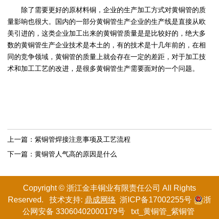
除了需要更好的原材料铜，企业的生产加工方式对黄铜管的质
量影响也很大。国内的一部分黄铜管生产企业的生产线是直接从欧
美引进的，这类企业加工出来的黄铜管质量是是比较好的，绝大多
数的黄铜管生产企业技术是本土的，有的技术是十几年前的，在相
同的竞争领域，黄铜管的质量上就会存在一定的差距，对于加工技
术和加工工艺的改进，是很多黄铜管生产需要面对的一个问题。
上一篇：
紫铜管焊接注意事项及工艺流程
下一篇：
黄铜管人气高的原因是什么
Copyright © 浙江金丰铜业有限
责任
公司 All Rights
Reserved. 技术支持:
鼎成网络
浙ICP备17002255号
浙
公网安备 33060402000179号
txt
_
黄铜管
_
紫铜管