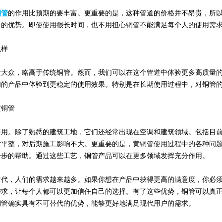
铜管
的作用比预期的要丰富。更重要的是，这种管道的价格并不昂贵，所
多的优势。即使使用很长时间，也不用担心铜管不能满足每个人的使用需
样
众，略高于传统铜管。然而，我们可以在这个管道中体验更多高质量的
们的产品中体验到更稳定的使用效果。特别是在长期使用过程中，对铜管
铜管
。除了熟悉的建筑工地，它们还经常出现在空调和建筑领域。包括目前
对平整，对后期施工影响不大。更重要的是，黄铜管使用过程中的各种问
一步的帮助。通过这些工艺，铜管产品可以在更多领域发挥充分作用。
，人们的需求越来越多。如果你想在产品中获得更高的满意度，你必须
需求，让每个人都可以更加信任自己的选择。有了这些优势，铜管可以真
铜管确实具有不可替代的优势，能够更好地满足现代用户的需求。