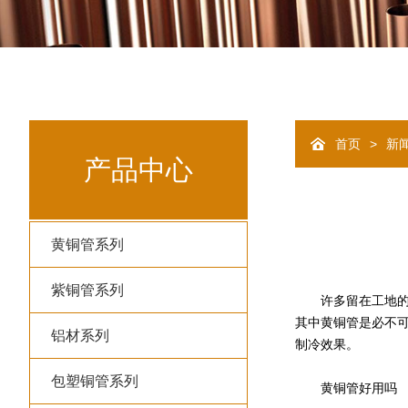
>
首页
新
产品中心
黄铜管系列
紫铜管系列
许多留在工地的人
其中黄铜管是必不
铝材系列
制冷效果。
包塑铜管系列
黄铜管好用吗