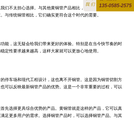
我 们
135-0585-2575
以我们不太担心选择。与其他黄铜管产品相比，它在耐久性和良好的
求。与传统铜管相比，它们确实更符合这个时代的需要。
功能，这无疑会给我们带来更好的体验。特别是在当今快节奏的时
的稳定性要求越来越高，这样大家就可以更放心地使用。
的停车场和现代工程设计，这也离不开铜管。这是因为铜管切割方
题也可以反映最新铜管产品的优势。这是一个非常重要的过程，可以
首先选择更具综合优势的产品。黄铜管就是这样的产品，它可以真
正满足更多用户的需求。选择铜管产品时，可以选择铜管产品。与其