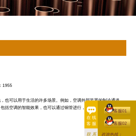
1955
，也可以用于生活的许多场景。例如，空调外部装置的制冷通道，
。包括空调的智能效果，也可以通过铜管进行，可以大大提高空调的
客服01
在 线
客服02
客 服
联 系
咨询热线：