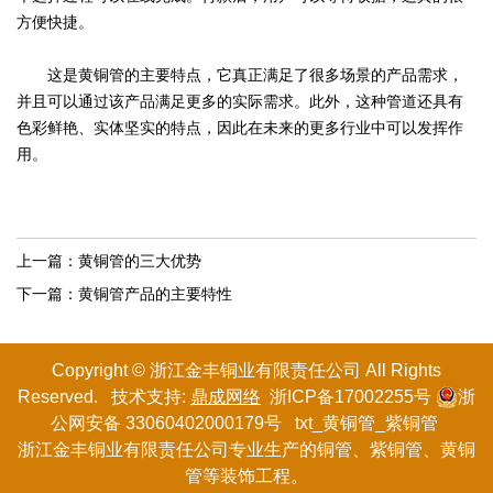
方便快捷。
这是黄铜管的主要特点，它真正满足了很多场景的产品需求，
并且可以通过该产品满足更多的实际需求。此外，这种管道还具有
色彩鲜艳、实体坚实的特点，因此在未来的更多行业中可以发挥作
用。
上一篇：
黄铜管的三大优势
下一篇：
黄铜管产品的主要特性
Copyright © 浙江金丰铜业有限
责任
公司 All Rights
Reserved. 技术支持:
鼎成网络
浙ICP备17002255号
浙
公网安备 33060402000179号
txt
_
黄铜管
_
紫铜管
浙江金丰铜业有限责任公司专业生产的
铜管
、紫铜管、黄铜
管等装饰工程。