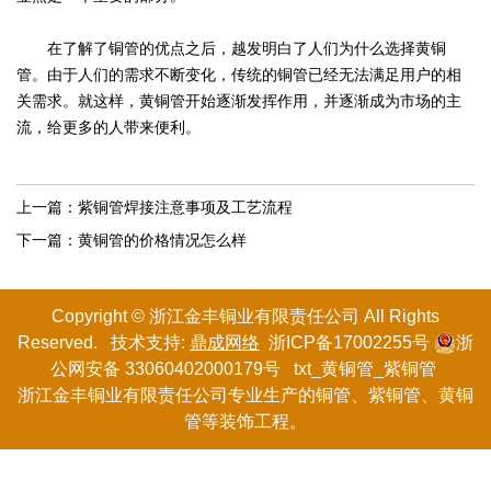
在了解了铜管的优点之后，越发明白了人们为什么选择黄铜
管。由于人们的需求不断变化，传统的铜管已经无法满足用户的相
关需求。就这样，黄铜管开始逐渐发挥作用，并逐渐成为市场的主
流，给更多的人带来便利。
上一篇：
紫铜管焊接注意事项及工艺流程
下一篇：
黄铜管的价格情况怎么样
Copyright © 浙江金丰铜业有限
责任
公司 All Rights
Reserved. 技术支持:
鼎成网络
浙ICP备17002255号
浙
公网安备 33060402000179号
txt
_
黄铜管
_
紫铜管
浙江金丰铜业有限责任公司专业生产的
铜管
、紫铜管、黄铜
管等装饰工程。