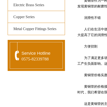
黄铜管作为一种应
Electric Brass Series
发现黄铜管的耐磨
Copper Series
润滑性不错
Metal Copper Fittings Series
人们在生活中使用
大提高了它的润滑
方便切割
Service Hotline
为了满足更多场景
0575-82339788
工产生负面影响。
黄铜管价格实
黄铜管的价格接近
时代，我们希望在
这是黄铜管的主要