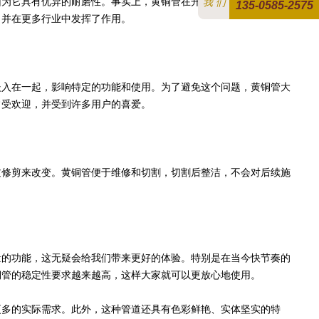
为它具有优异的耐磨性。事实上，黄铜管在开始时没有添加铅，但
我 们
135-0585-2575
，并在更多行业中发挥了作用。
入在一起，影响特定的功能和使用。为了避免这个问题，黄铜管大
常受欢迎，并受到许多用户的喜爱。
修剪来改变。黄铜管便于维修和切割，切割后整洁，不会对后续施
的功能，这无疑会给我们带来更好的体验。特别是在当今快节奏的
铜管的稳定性要求越来越高，这样大家就可以更放心地使用。
多的实际需求。此外，这种管道还具有色彩鲜艳、实体坚实的特