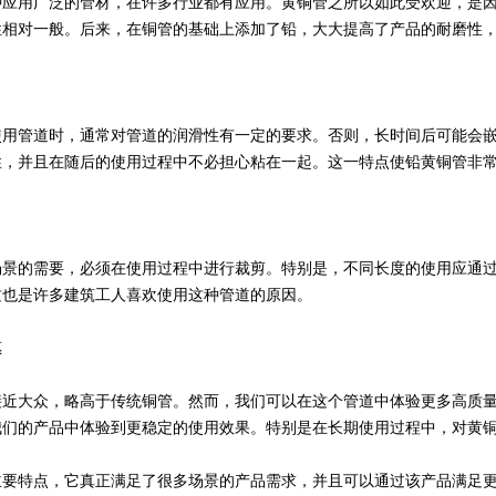
用广泛的管材，在许多行业都有应用。黄铜管之所以如此受欢迎，是因
性相对一般。后来，在铜管的基础上添加了铅，大大提高了产品的耐磨性
管道时，通常对管道的润滑性有一定的要求。否则，长时间后可能会嵌
性，并且在随后的使用过程中不必担心粘在一起。这一特点使铅黄铜管非
的需要，必须在使用过程中进行裁剪。特别是，不同长度的使用应通过
这也是许多建筑工人喜欢使用这种管道的原因。
惠
大众，略高于传统铜管。然而，我们可以在这个管道中体验更多高质量
我们的产品中体验到更稳定的使用效果。特别是在长期使用过程中，对黄
特点，它真正满足了很多场景的产品需求，并且可以通过该产品满足更