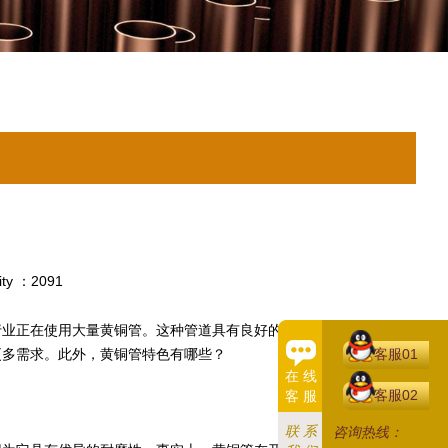
ity ：2091
行业正在使用大量黄铜管。这种管道具有良好的耐磨性和润滑效果，
客服01
更多需求。此外，黄铜管特色有哪些？
在 线
客服02
客 服
联 系
咨询热线：