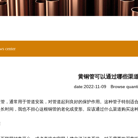
ws center
黄铜管可以通过哪些渠
date:2022-11-09
Browse quant
硬管，通常用于管道安装，对管道起到良好的保护作用。这种管子特别适
很长时间，我也不担心这根铜管的老化或变形。应该通过什么渠道购买这
商