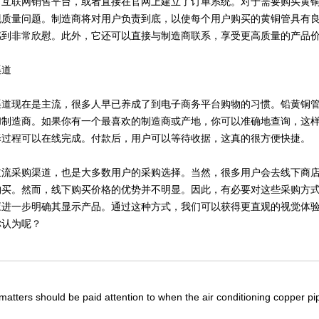
联网销售平台，或者直接在官网上建立了订单系统。对于需要购买黄铜
现质量问题。制造商将对用户负责到底，以使每个用户购买的黄铜管具有
感到非常欣慰。此外，它还可以直接与制造商联系，享受更高质量的产品
道
现在是主流，很多人早已养成了到电子商务平台购物的习惯。铅黄铜管
和制造商。如果你有一个最喜欢的制造商或产地，你可以准确地查询，这
择过程可以在线完成。付款后，用户可以等待收据，这真的很方便快捷。
采购渠道，也是大多数用户的采购选择。当然，很多用户会去线下商店
购买。然而，线下购买价格的优势并不明显。因此，有必要对这些采购方
应进一步明确其显示产品。通过这种方式，我们可以获得更直观的视觉体
你认为呢？
atters should be paid attention to when the air conditioning copper pi