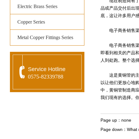
现在制造商有了互
Electric Brass Series
品或产品交付后出
底，这让许多用户
Copper Series
电子商务销售渠
Metal Copper Fittings Series
电子商务销售渠道
即看到相关的产品
人到处跑。整个选
Service Hotline
这是黄铜管的主流
0575-82339788
以让他们更放心地
中，黄铜管制造商
我们现有的选择。
Page up：
none
Page down：
What m