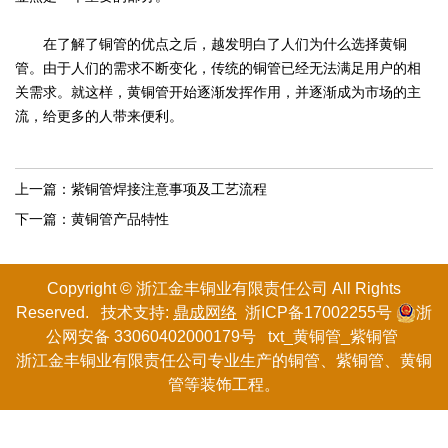
在了解了铜管的优点之后，越发明白了人们为什么选择黄铜
管。由于人们的需求不断变化，传统的铜管已经无法满足用户的相
关需求。就这样，黄铜管开始逐渐发挥作用，并逐渐成为市场的主
流，给更多的人带来便利。
上一篇：
紫铜管焊接注意事项及工艺流程
下一篇：
黄铜管产品特性
Copyright © 浙江金丰铜业有限
责任
公司 All Rights
Reserved. 技术支持:
鼎成网络
浙ICP备17002255号
浙
公网安备 33060402000179号
txt
_
黄铜管
_
紫铜管
浙江金丰铜业有限责任公司专业生产的
铜管
、紫铜管、黄铜
管等装饰工程。