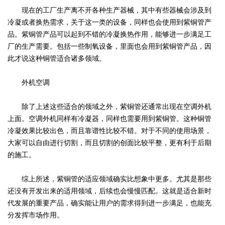
现在的工厂生产离不开各种生产器械，其中有些器械会涉及到
冷凝或者换热需求，关于这一类的设备，同样也会使用到紫铜管产
品。紫铜管产品可以起到不错的冷凝换热作用，能够进一步满足工
厂的生产需要。包括一些制氧设备，里面也会用到紫铜管产品，因
此才说这种铜管适合诸多领域。
外机空调
除了上述这些适合的领域之外，紫铜管还通常出现在空调外机
上面。空调外机同样有冷凝器，同样也需要用到紫铜管。这种铜管
冷凝效果比较出色，而且靠谱性比较不错。对于不同的使用场景，
大家可以自由进行切割，而且切割的创面比较平整，更有利于后期
的施工。
综上所述，紫铜管的适应领域确实比想象中更多。尤其是那些
还没有开发出来的适用领域，后续也会慢慢匹配。这就是适合新时
代发展的重要产品，确实能让用户的需求得到进一步满足，也能充
分发挥市场作用。