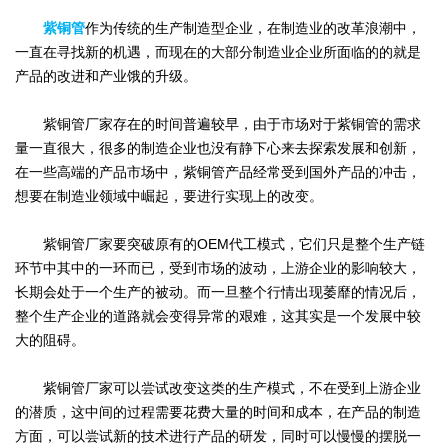
紫铜管
作为传统的生产制造型企业，在制造业的改革浪潮中，
一直在寻找新的机遇，而现在的大部分制造业企业所面临的的就是
产品的改进和产业饿的升级。
紫铜管厂家存在的时间普遍较早，由于市场对于紫铜管的需求
量一直很大，很多的制造企业也没有静下心来去探索发展和创新，
在一些高端的产品市场中，紫铜管产品经常受到国外产品的冲击，
想要在制造业领域中崛起，要进行实现上的改变。
紫铜管厂家要突破原有的OEM代工模式，它们只是整个生产链
环节中其中的一环而已，受到市场的波动，上游企业的影响较大，
长期会处于一个生产的被动。而一旦整个行情出现萎靡的情况后，
整个生产企业的道路就会变得异常的艰难，这其实是一个发展中较
大的阻碍。
紫铜管厂家可以尝试改变这类的生产模式，不在受到上游企业
的潜质，这中间的过程需要花费大量的时间和成本，在产品的制造
方面，可以尝试新的技术进行产品的研发，同时可以慢慢的摆脱一