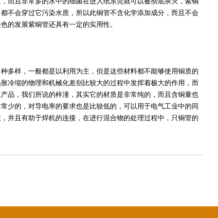
，而且非常多的水中的细菌在进入纸东莞就可以被彻底杀灭，紫铜
，都不会穿过它污染水质，所以此铜管不含化学添加成分，而且不会
绿色的发展紫铜管还具有一定的实用性。
种多样，一般都是以利用为主，但是这些材料都不能够使用铜质的
热胀冷缩的物理和机械化差别比较大的过程中发挥着极大的作用，而
工产品，我们所说的梓潼，其实它的材质是非常纯的，而且含铜量也
非常少的，对导电率的要求也是比较低的，可以用于电气工业中的同
性，并且有助于焊机的连接，在进行混合物的处理过程中，只铜管的