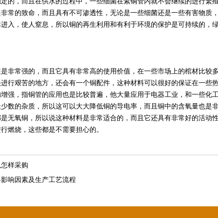
的，而且在供水的过程中，一些细菌在紫铜管内就不会继续的进行繁殖
是非常的致命，而且具有不可渗透性，无论是一些细菌还是一些有害物质
体进入，使人窒息，所以铜的再生利用和有利于环境的保护是可持续的，
非常强的，而且它具有非常高的使用价值，在一些市场上的棺材比较多
头进行艰苦的地方，还会有一个铜配件，这种材料可以很好的保证在一些
的增强，指铜管的应用也是比较普遍，他大量应用于电器工业，和一些化
极少数的杂质，所以这可以大大降低铜的导电率，而且铜中的含氧量也是
都是无氧铜，所以说这种材料是非常适合的，而且它还具有非常好的活动
进行燃烧，这些都是不需要担心的。
以怎样采购
格影响因素及生产工艺流程