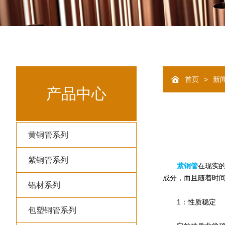
>
首页
新
产品中心
黄铜管系列
紫铜管系列
紫铜管
在现实
成分，而且随着时
铝材系列
1：性质稳定
包塑铜管系列