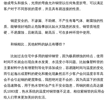
做成弯头和接头，光滑的弯曲允许铜管以任何角度折弯。可以满足
客户对于不同形状的需求，并且具有易连接的性质。
铜是安全的。不渗漏、不助燃、不产生有毒气体、耐腐蚀的性
质。能够很好地防止危险事故比如火灾隐患的发生。铜管质地坚
硬，不易腐蚀，且耐高温、耐高压，可在多种环境中使用。
和铜相比，其他材料的缺点有哪些？
比如过去住宅中多用的镀锌钢管，因为极易锈蚀的特点，使用
时间不长就会出现自来水发黄、水流变小等问题。比如像塑料管的
主要材料中含有增塑剂等化学添加成分，容易随时间与温度的变化
而引起逸出或塑料的硬化和脆化现象然后不少客户会问温度非常高
会不会引起铜的硬度降低，我想绝对是不会的，因为高温下的强度
会迅速降低，用于热水管时会产生不安全隐患，而铜的熔点高达摄
氏1083度，热水系统的温度对铜管微不足道。相信紫铜管的应用会
给人们带来更加美好的生活。