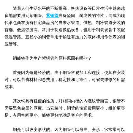
随着人们生活水平的不断提高，换热设备等日常生活中越来越
多地需要用到紫铜管。
紫铜管
具备坚固、耐腐蚀的特性，而成为现
代承包商在所有住宅商品房的自来水管道、供热、制冷管道安装的
首选。低温强度高。常用于制造换热设备，也用于制氧设备中装配
低温管路。直径小的铜管常用于输送有压力的液体和用作仪表的测
压管等。
铜能够作为生产紫铜管的原料原因有哪些？
首先因为铜是经济的。由于铜管容易加工和连接，使其在安装
时，可以节省材料和总费用，稳定性和可靠性，可省去维修的所需
成本。
其次铜具有轻便的性质，对相同内径的内螺纹管而言，铜管不
需要黑色金属的厚度。当安装时，铜管的输送费用更小，维护更容
易，占用空间更小。能够更好地满足客户的需求。
铜是可以改变形状的。因为铜管可以弯曲、变形，它常常可以