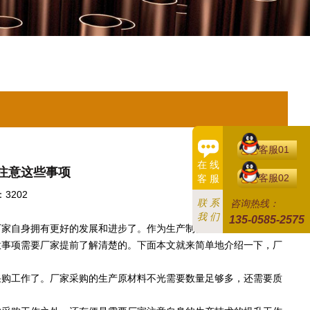
客服01
在 线
注意这些事项
客服02
客 服
3202
联 系
咨询热线：
我 们
135-0585-2575
厂家自身拥有更好的发展和进步了。作为生产制作厂家，进行产品的
意事项需要厂家提前了解清楚的。下面本文就来简单地介绍一下，厂
购工作了。厂家采购的生产原材料不光需要数量足够多，还需要质