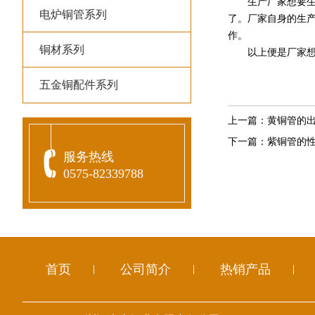
生产厂家想要生产
电炉铜管系列
了。厂家自身的生
作。
铜材系列
以上便是厂家想要
五金铜配件系列
上一篇：
黄铜管的
下一篇：
紫铜管的
服务热线
0575-82339788
首页
公司简介
热销产品