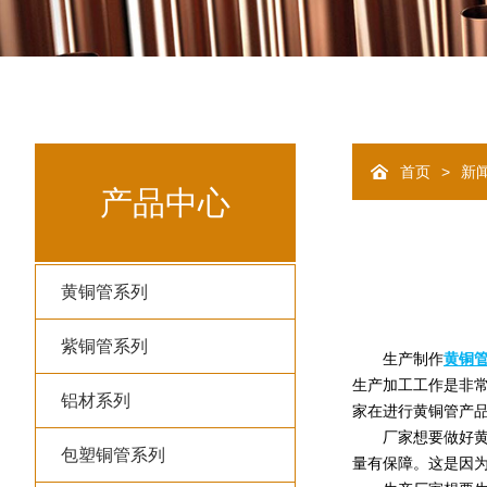
>
首页
新
产品中心
黄铜管系列
紫铜管系列
生产制作
黄铜
生产加工工作是非
铝材系列
家在进行黄铜管产
厂家想要做好黄铜
包塑铜管系列
量有保障。这是因