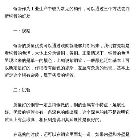
铜管
作为工业生产中较为常见的构件，可以通过三个方法去判
断铜管的好差
一：观察
铜管的质量优劣可以通过观察就能够判断出来，我们首先就是
看铜管的色泽，大体上分为紫铜，黄铜。正常情况下，铜管的色泽
呈现出来的是单一的颜色，比如说紫铜管，一般颜色泛红基本上可
以断定是好的，仔细看有颜色的掺杂，甚至有杂质的出现，基本上
断定这个铜有杂质，属于劣质的铜管。
二：试验
质量好的铜管一定是纯铜做的，铜的金属有个特点：延展性
好。优质的铜管会有一条深色的线出现，这个深色的线不是说明它
质量上有点瑕疵，相反则是说明其延展性是很好的。
在选购的时候，还可以在铜管里面划一道，如果内壁和外壁是