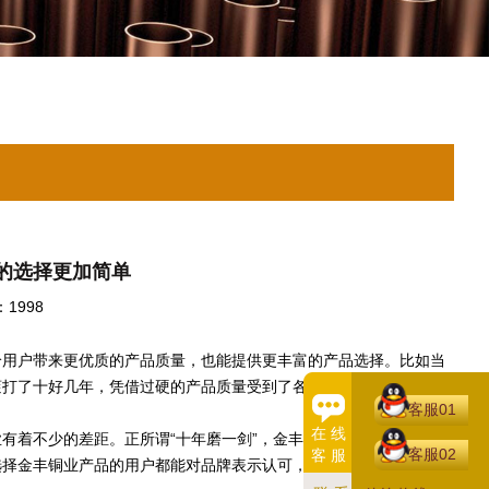
的选择更加简单
1998
用户带来更优质的产品质量，也能提供更丰富的产品选择。比如当
滚打了十好几年，凭借过硬的产品质量受到了各行业人士的认可。
客服01
在 线
着不少的差距。正所谓“十年磨一剑”，金丰铜业之所以能够收获
客服02
客 服
选择金丰铜业产品的用户都能对品牌表示认可，也很愿意推荐给身边