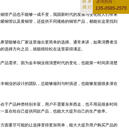
联 系
咨询热线：
我 们
135-0585-2575
铜管产品也不能够一成不变，我国新时代的发展与变化给人们带来
的紫铜管以及黄铜管，还提供不同规格的铜管产品，都能在这里找到
希望能够在厂家这里做出更简单的选择。通常来讲，如果消费者没
确的选择方向之后，就能很轻松在这里获得满足。
产品需求。因为金丰铜业很清楚时代的变化，也能第一时间弄清楚
丰铜业的设计的团队，总能够做到与时俱进，也能够发掘很多潜在
在于产品种类特别丰富，用户不需要东奔西走，也不用花很多时间
业一直在给自己提供同款产品，也能大大提升自己的生产效率。
方面要尽可能的让选择变得更加简单，能大大提升用户购买产品的