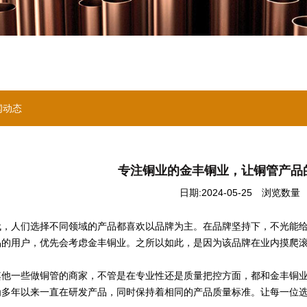
闻动态
专注铜业的金丰铜业，让铜管产品
日期:2024-05-25
浏览数量 ：
人们选择不同领域的产品都喜欢以品牌为主。在品牌坚持下，不光能给
品的用户，优先会考虑金丰铜业。之所以如此，是因为该品牌在业内摸爬
一些做铜管的商家，不管是在专业性还是质量把控方面，都和金丰铜业有
为多年以来一直在研发产品，同时保持着相同的产品质量标准。让每一位