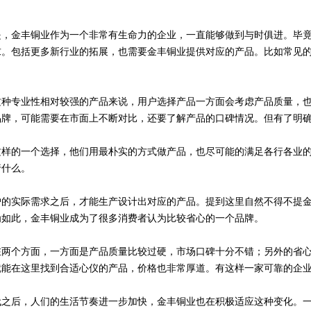
金丰铜业作为一个非常有生命力的企业，一直能够做到与时俱进。毕竟
求。包括更多新行业的拓展，也需要金丰铜业提供对应的产品。比如常见
专业性相对较强的产品来说，用户选择产品一方面会考虑产品质量，也
品牌，可能需要在市面上不断对比，还要了解产品的口碑情况。但有了明
的一个选择，他们用最朴实的方式做产品，也尽可能的满足各行各业的
行什么。
实际需求之后，才能生产设计出对应的产品。提到这里自然不得不提金
为如此，金丰铜业成为了很多消费者认为比较省心的一个品牌。
个方面，一方面是产品质量比较过硬，市场口碑十分不错；另外的省心
就能在这里找到合适心仪的产品，价格也非常厚道。有这样一家可靠的企
后，人们的生活节奏进一步加快，金丰铜业也在积极适应这种变化。一