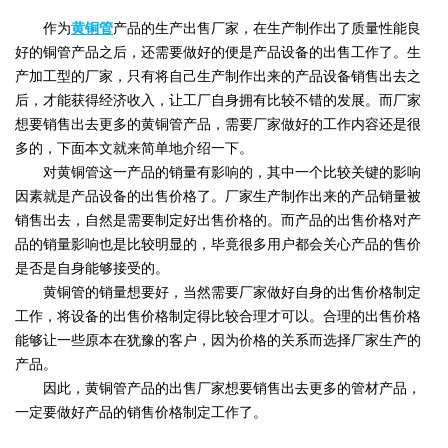
作为
黄铜管
产品的生产出售厂家，在生产制作出了质量性能良
好的铜管产品之后，还需要做好的便是产品设备的出售工作了。生
产加工型的厂家，只有将自己生产制作出来的产品设备销售出去之
后，才能获得经济收入，让工厂自身拥有比较不错的发展。而厂家
想要销售出去更多的黄铜管产品，需要厂家做好的工作内容还是很
多的，下面本文就来简单地介绍一下。
对黄铜管这一产品的销量有影响的，其中一个比较关键的影响
因素就是产品设备的出售价格了。厂家生产制作出来的产品销量被
销售出去，自然是需要制定好出售价格的。而产品的出售价格对产
品的销量影响也是比较明显的，毕竟很多用户都会关心产品的售价
是否是自身能够接受的。
黄铜管的销量想要好，当然需要厂家做好自身的出售价格制定
工作，将设备的出售价格制定得比较合理才可以。合理的出售价格
能够让一些原本在犹豫的客户，因为价格的关系而选择厂家生产的
产品。
因此，黄铜管产品的出售厂家想要销售出去更多的管材产品，
一定要做好产品的销售价格制定工作了。