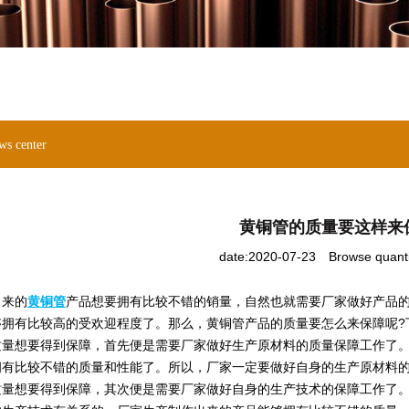
ws center
黄铜管的质量要这样来
date:2020-07-23
Browse quant
来的
黄铜管
产品想要拥有比较不错的销量，自然也就需要厂家做好产品
够拥有比较高的受欢迎程度了。那么，黄铜管产品的质量要怎么来保障呢?
想要得到保障，首先便是需要厂家做好生产原材料的质量保障工作了。
拥有比较不错的质量和性能了。所以，厂家一定要做好自身的生产原材料
想要得到保障，其次便是需要厂家做好自身的生产技术的保障工作了。