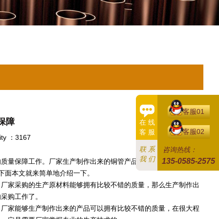
客服01
保障
在 线
客服02
客 服
ity ：3167
联 系
咨询热线：
我 们
135-0585-2575
的质量保障工作。厂家生产制作出来的铜管产品能够拥有比较不错的
下面本文就来简单地介绍一下。
厂家采购的生产原材料能够拥有比较不错的质量，那么生产制作出
的采购工作了。
厂家能够生产制作出来的产品可以拥有比较不错的质量，在很大程