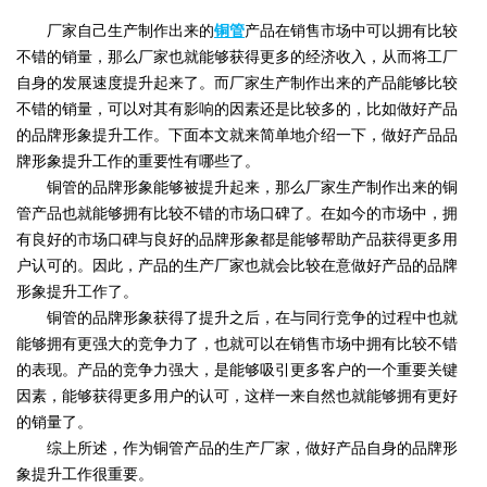
厂家自己生产制作出来的
铜管
产品在销售市场中可以拥有比较
不错的销量，那么厂家也就能够获得更多的经济收入，从而将工厂
自身的发展速度提升起来了。而厂家生产制作出来的产品能够比较
不错的销量，可以对其有影响的因素还是比较多的，比如做好产品
的品牌形象提升工作。下面本文就来简单地介绍一下，做好产品品
牌形象提升工作的重要性有哪些了。
铜管的品牌形象能够被提升起来，那么厂家生产制作出来的铜
管产品也就能够拥有比较不错的市场口碑了。在如今的市场中，拥
有良好的市场口碑与良好的品牌形象都是能够帮助产品获得更多用
户认可的。因此，产品的生产厂家也就会比较在意做好产品的品牌
形象提升工作了。
铜管的品牌形象获得了提升之后，在与同行竞争的过程中也就
能够拥有更强大的竞争力了，也就可以在销售市场中拥有比较不错
的表现。产品的竞争力强大，是能够吸引更多客户的一个重要关键
因素，能够获得更多用户的认可，这样一来自然也就能够拥有更好
的销量了。
综上所述，作为铜管产品的生产厂家，做好产品自身的品牌形
象提升工作很重要。