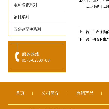
工作了。因为，厂
电炉铜管系列
以上便是可以影响
铜材系列
五金铜配件系列
上一篇：
生产优质
下一篇：
铜管的生
服务热线
0575-82339788
首页
公司简介
热销产品