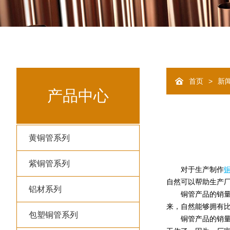
>
首页
新
产品中心
黄铜管系列
紫铜管系列
对于生产制作
自然可以帮助生产
铝材系列
铜管产品的销量想
来，自然能够拥有
包塑铜管系列
铜管产品的销量想