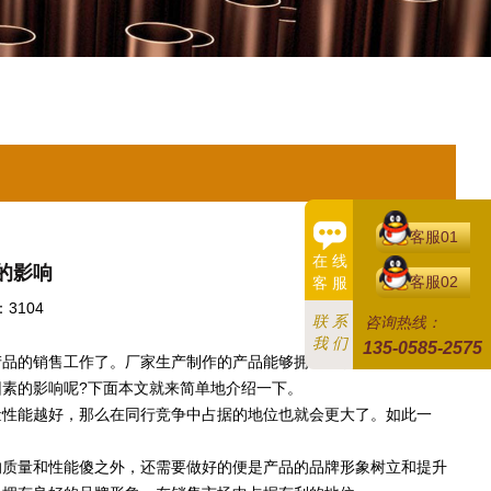
客服01
在 线
的影响
客服02
客 服
3104
联 系
咨询热线：
我 们
135-0585-2575
产品的销售工作了。厂家生产制作的产品能够拥有比较不错的销量，
素的影响呢?下面本文就来简单地介绍一下。
性能越好，那么在同行竞争中占据的地位也就会更大了。如此一
质量和性能傻之外，还需要做好的便是产品的品牌形象树立和提升