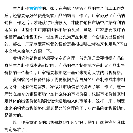
生产制作
黄铜管
的厂家，在完成了铜管产品的生产加工工作之
后，还需要做好的便是铜管产品的销售工作了。厂家做好了产品的
销售工作之后，才能获得经济收入，才能在销售市场中占据有利的
地位的，让整个工厂拥有比较不错的发展。当然，厂家想要做好的
铜管产品的销售工作，也是需要先为产品制定一个合理的出售价格
的。那么，厂家制定黄铜管的售价需要根据哪些标准来制定呢?下面
本文就来简单地介绍一下。
黄铜管的销售价格想要制定得合理，首先便是需要根据产品自
身的生产制作成本来制定的。产品的生产制作成本是制定产品出售
价格的一个基础，厂家需要根据这一基础来制定大致的出售价格。
黄铜管的出售价格除了需要根据产品自身的生产制作成本来制
定之外，还有便是需要厂家做好市场信息的调查了解工作了。这一
产品在如今的销售市场中是什么样的市场价格，根据市场价格来制
定具体的出售价格能够比较快速地融入到市场中。这样一来，制定
出来的铜管出售价格也就算是比较合理的了，对产品的销售帮助也
是很大的。
以上便是黄铜管的出售价格想要制定好，需要厂家关注的具体
制定标准了。