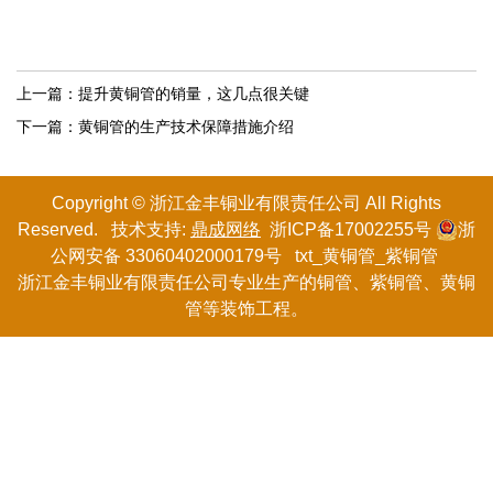
上一篇：
提升黄铜管的销量，这几点很关键
下一篇：
黄铜管的生产技术保障措施介绍
Copyright © 浙江金丰铜业有限
责任
公司 All Rights
Reserved. 技术支持:
鼎成网络
浙ICP备17002255号
浙
公网安备 33060402000179号
txt
_
黄铜管
_
紫铜管
浙江金丰铜业有限责任公司专业生产的
铜管
、紫铜管、黄铜
管等装饰工程。