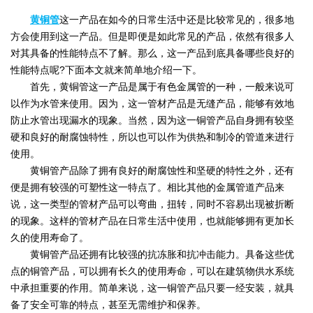
黄铜管
这一产品在如今的日常生活中还是比较常见的，很多地
方会使用到这一产品。但是即便是如此常见的产品，依然有很多人
对其具备的性能特点不了解。那么，这一产品到底具备哪些良好的
性能特点呢?下面本文就来简单地介绍一下。
首先，黄铜管这一产品是属于有色金属管的一种，一般来说可
以作为水管来使用。因为，这一管材产品是无缝产品，能够有效地
防止水管出现漏水的现象。当然，因为这一铜管产品自身拥有较坚
硬和良好的耐腐蚀特性，所以也可以作为供热和制冷的管道来进行
使用。
黄铜管产品除了拥有良好的耐腐蚀性和坚硬的特性之外，还有
便是拥有较强的可塑性这一特点了。相比其他的金属管道产品来
说，这一类型的管材产品可以弯曲，扭转，同时不容易出现被折断
的现象。这样的管材产品在日常生活中使用，也就能够拥有更加长
久的使用寿命了。
黄铜管产品还拥有比较强的抗冻胀和抗冲击能力。具备这些优
点的铜管产品，可以拥有长久的使用寿命，可以在建筑物供水系统
中承担重要的作用。简单来说，这一铜管产品只要一经安装，就具
备了安全可靠的特点，甚至无需维护和保养。