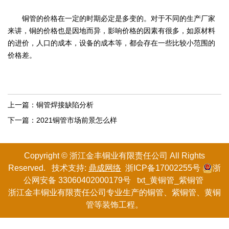
铜管的价格在一定的时期必定是多变的。对于不同的生产厂家
来讲，铜的价格也是因地而异，影响价格的因素有很多，如原材料
的进价，人口的成本，设备的成本等，都会存在一些比较小范围的
价格差。
上一篇：
铜管焊接缺陷分析
下一篇：
2021铜管市场前景怎么样
Copyright © 浙江金丰铜业有限
责任
公司 All Rights
Reserved. 技术支持:
鼎成网络
浙ICP备17002255号
浙
公网安备 33060402000179号
txt
_
黄铜管
_
紫铜管
浙江金丰铜业有限责任公司专业生产的
铜管
、紫铜管、黄铜
管等装饰工程。