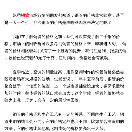
熟悉
铜管
市场行情的朋友都知道，铜管的价格非常随意，甚至
是一天一个价。那么铜管的价格是由哪些因素来决定的呢？
我们在了解铜管的价格之前，我们可以首先了解二手铜的价
格，市场上的回收价可以参考到铜管的价格上来。即将进人5月，铜
管的价格相比较4月又有了一个显著的提升。我们注意到，报废的铜
回收价已经突破60元每千克，短时间内，价格还会有波动。
夏季临近，空调的销量提高，用作空调制作的铜管价格必然会
随着市场有大规模的波动。也就是说，一年中夏季前后，铜管的价
格会处于一个较高的位置。当一个城市基础建设加快，铜需求量增
加的时候，整体铜管的缺口就会加大，这个时候，铜管的价格就会
随之上涨，反之，会有一定的周期性回落。
铜管的价格还和生产工艺有一定的关系，不同的生产工艺，铜
管中铜的纯量会不同，它的价格定然也会不同，比如复合制造铜的
方法，它的价格比其他氧化制造铜的价格要高出一大截。