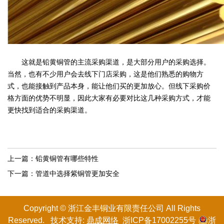
这就是铅黄铜管的主流采购渠道，是大部分用户的采购选择。
当然，也有不少用户会去线下门店采购，这是他们熟悉的购物方
式，也能接触到产品本身，能让他们买的更加放心。但线下采购价
格方面的优势不明显，因此大家有必要对比这几种采购方式，才能
更快找到适合的采购渠道。
上一篇：
铅黄铜管有哪些特性
下一篇：
管道中选择紫铜管更加安全
Copyright © 浙江金丰铜业有限
责任
公司 All Rights
Reserved. 技术支持:
鼎成网络
浙ICP备17002255号
浙