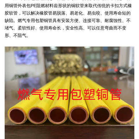
用铜管外表包PE阻燃材料齿形状的铜软管来取代传统的卡扣方式橡
胶软管，可以解决橡胶管易脱落、易老化、易虫咬、使用寿命短的
缺陷。燃气专用包塑铜管具有安装方便、连接可靠、耐腐蚀性、不
堵气、柔软性好、使用寿命长，安全性高、可以任意弯曲而不变
形、不阻气。